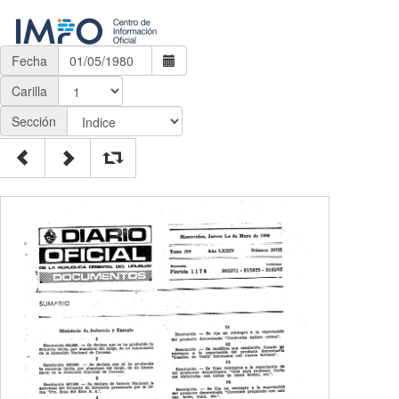
Fecha
Carilla
Sección