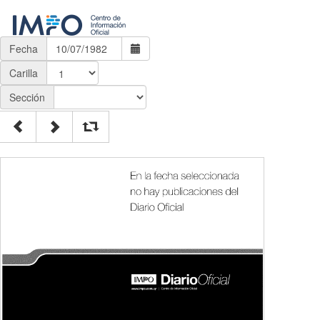
Fecha
Carilla
Sección