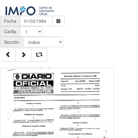
Fecha
Carilla
Sección