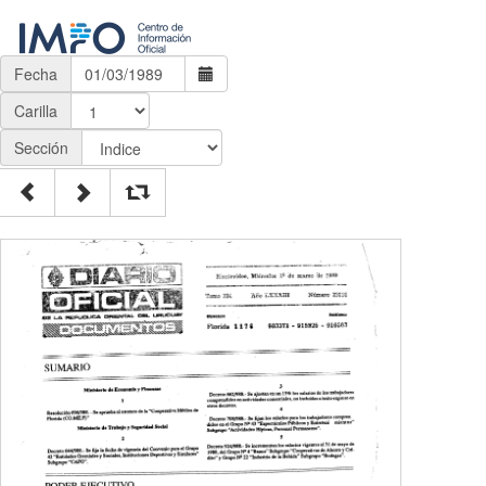
Fecha
Carilla
Sección