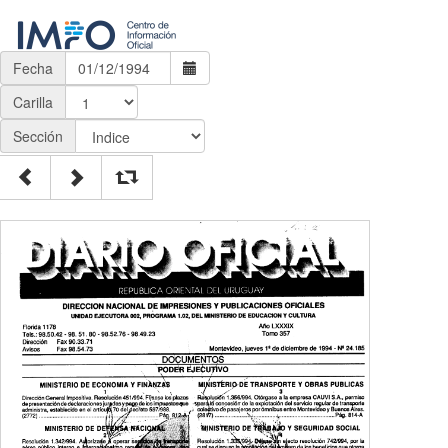
Fecha
Carilla
Sección