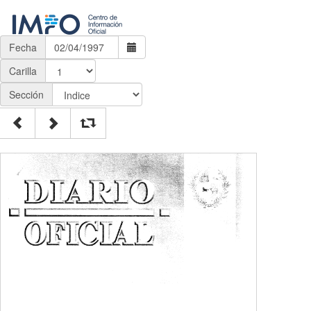
Fecha
Carilla
Sección