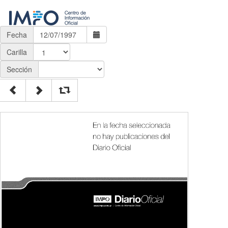
Fecha
Carilla
Sección