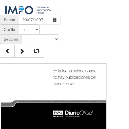
Fecha
Carilla
Sección