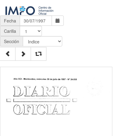
Fecha
Carilla
Sección