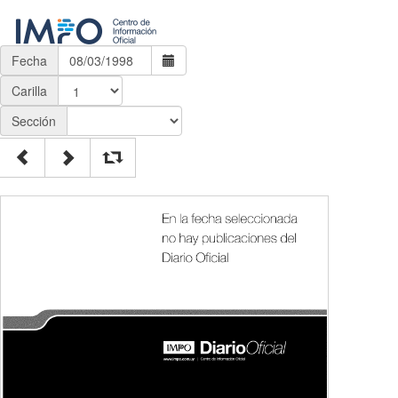
Fecha
Carilla
Sección