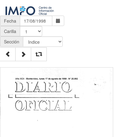
Fecha
Carilla
Sección