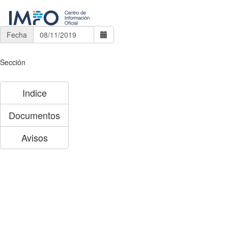
Fecha
Sección
Indice
Documentos
Avisos